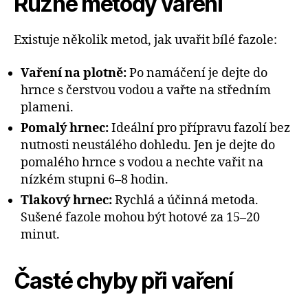
Různé metody vaření
Existuje několik metod, jak uvařit bílé fazole:
Vaření na plotně:
Po namáčení je dejte do
hrnce s čerstvou vodou a vařte na středním
plameni.
Pomalý hrnec:
Ideální pro přípravu fazolí bez
nutnosti neustálého dohledu. Jen je dejte do
pomalého hrnce s vodou a nechte vařit na
nízkém stupni 6–8 hodin.
Tlakový hrnec:
Rychlá a účinná metoda.
Sušené fazole mohou být hotové za 15–20
minut.
Časté chyby při vaření