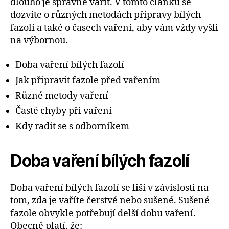
dlouho je správně vařit. V tomto článku se
dozvíte o různých metodách přípravy bílých
fazolí a také o časech vaření, aby vám vždy vyšli
na výbornou.
Doba vaření bílých fazolí
Jak připravit fazole před vařením
Různé metody vaření
Časté chyby při vaření
Kdy radit se s odborníkem
Doba vaření bílých fazolí
Doba vaření bílých fazolí se liší v závislosti na
tom, zda je vaříte čerstvé nebo sušené. Sušené
fazole obvykle potřebují delší dobu vaření.
Obecně platí, že: