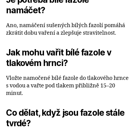
namáčet?
Ano, namáčení sušených bílých fazolí pomáhá
zkrátit dobu vaření a zlepšuje stravitelnost.
Jak mohu vařit bílé fazole v
tlakovém hrnci?
Vložte namočené bílé fazole do tlakového hrnce
s vodou a vařte pod tlakem přibližně 15–20
minut.
Co dělat, když jsou fazole stále
tvrdé?