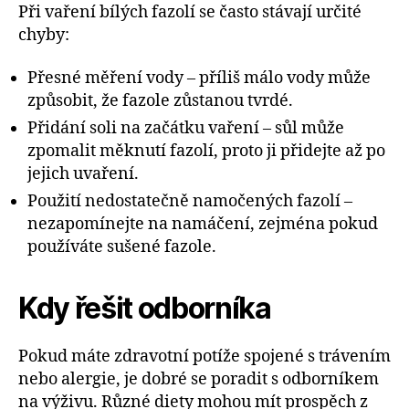
Při vaření bílých fazolí se často stávají určité
chyby:
Přesné měření vody – příliš málo vody může
způsobit, že fazole zůstanou tvrdé.
Přidání soli na začátku vaření – sůl může
zpomalit měknutí fazolí, proto ji přidejte až po
jejich uvaření.
Použití nedostatečně namočených fazolí –
nezapomínejte na namáčení, zejména pokud
používáte sušené fazole.
Kdy řešit odborníka
Pokud máte zdravotní potíže spojené s trávením
nebo alergie, je dobré se poradit s odborníkem
na výživu. Různé diety mohou mít prospěch z