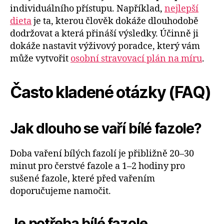
individuálního přístupu. Například,
nejlepší
dieta
je ta, kterou člověk dokáže dlouhodobě
dodržovat a která přináší výsledky. Účinně ji
dokáže nastavit výživový poradce, který vám
může vytvořit
osobní stravovací plán na míru
.
Často kladené otázky (FAQ)
Jak dlouho se vaří bílé fazole?
Doba vaření bílých fazolí je přibližně 20–30
minut pro čerstvé fazole a 1–2 hodiny pro
sušené fazole, které před vařením
doporučujeme namočit.
Je potřeba bílé fazole