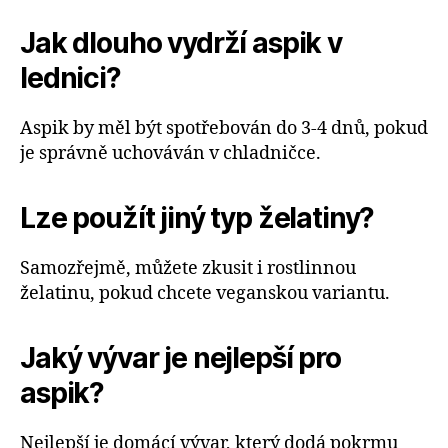
Jak dlouho vydrží aspik v
lednici?
Aspik by měl být spotřebován do 3-4 dnů, pokud
je správně uchováván v chladničce.
Lze použít jiný typ želatiny?
Samozřejmě, můžete zkusit i rostlinnou
želatinu, pokud chcete veganskou variantu.
Jaký vývar je nejlepší pro
aspik?
Nejlepší je domácí vývar, který dodá pokrmu