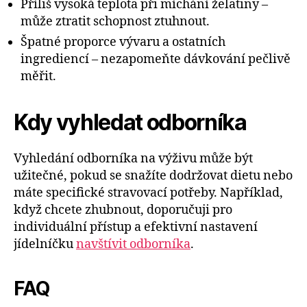
Příliš vysoká teplota při míchání želatiny –
může ztratit schopnost ztuhnout.
Špatné proporce vývaru a ostatních
ingrediencí – nezapomeňte dávkování pečlivě
měřit.
Kdy vyhledat odborníka
Vyhledání odborníka na výživu může být
užitečné, pokud se snažíte dodržovat dietu nebo
máte specifické stravovací potřeby. Například,
když chcete zhubnout, doporučuji pro
individuální přístup a efektivní nastavení
jídelníčku
navštívit odborníka
.
FAQ