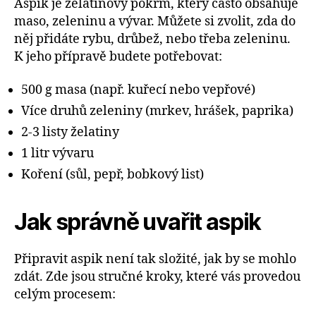
Aspik je želatinový pokrm, který často obsahuje
maso, zeleninu a vývar. Můžete si zvolit, zda do
něj přidáte rybu, drůbež, nebo třeba zeleninu.
K jeho přípravě budete potřebovat:
500 g masa (např. kuřecí nebo vepřové)
Více druhů zeleniny (mrkev, hrášek, paprika)
2-3 listy želatiny
1 litr vývaru
Koření (sůl, pepř, bobkový list)
Jak správně uvařit aspik
Připravit aspik není tak složité, jak by se mohlo
zdát. Zde jsou stručné kroky, které vás provedou
celým procesem: