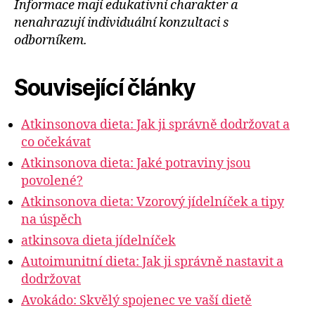
Informace mají edukativní charakter a
nenahrazují individuální konzultaci s
odborníkem.
Související články
Atkinsonova dieta: Jak ji správně dodržovat a
co očekávat
Atkinsonova dieta: Jaké potraviny jsou
povolené?
Atkinsonova dieta: Vzorový jídelníček a tipy
na úspěch
atkinsova dieta jídelníček
Autoimunitní dieta: Jak ji správně nastavit a
dodržovat
Avokádo: Skvělý spojenec ve vaší dietě