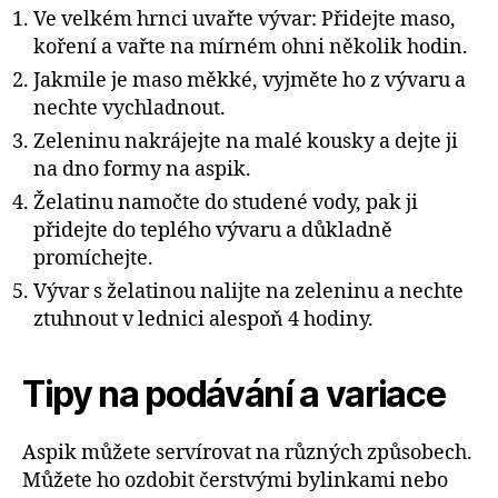
Ve velkém hrnci uvařte vývar: Přidejte maso,
koření a vařte na mírném ohni několik hodin.
Jakmile je maso měkké, vyjměte ho z vývaru a
nechte vychladnout.
Zeleninu nakrájejte na malé kousky a dejte ji
na dno formy na aspik.
Želatinu namočte do studené vody, pak ji
přidejte do teplého vývaru a důkladně
promíchejte.
Vývar s želatinou nalijte na zeleninu a nechte
ztuhnout v lednici alespoň 4 hodiny.
Tipy na podávání a variace
Aspik můžete servírovat na různých způsobech.
Můžete ho ozdobit čerstvými bylinkami nebo