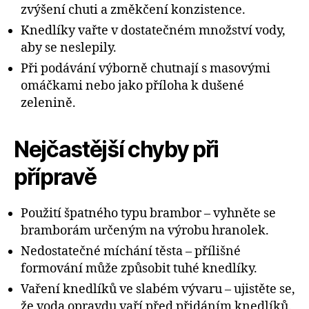
zvýšení chuti a změkčení konzistence.
Knedlíky vařte v dostatečném množství vody,
aby se neslepily.
Při podávání výborně chutnají s masovými
omáčkami nebo jako příloha k dušené
zelenině.
Nejčastější chyby při
přípravě
Použití špatného typu brambor – vyhněte se
bramborám určeným na výrobu hranolek.
Nedostatečné míchání těsta – přílišné
formování může způsobit tuhé knedlíky.
Vaření knedlíků ve slabém vývaru – ujistěte se,
že voda opravdu vaří před přidáním knedlíků.