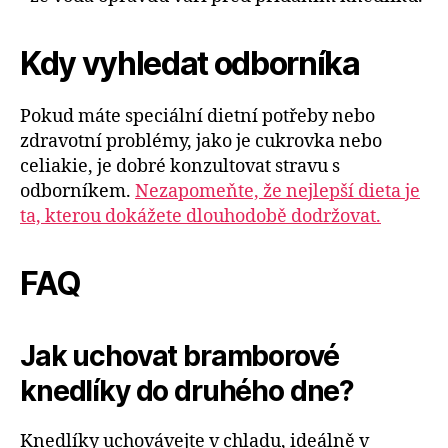
Kdy vyhledat odborníka
Pokud máte speciální dietní potřeby nebo
zdravotní problémy, jako je cukrovka nebo
celiakie, je dobré konzultovat stravu s
odborníkem.
Nezapomeňte, že nejlepší dieta je
ta, kterou dokážete dlouhodobě dodržovat.
FAQ
Jak uchovat bramborové
knedlíky do druhého dne?
Knedlíky uchovávejte v chladu, ideálně v