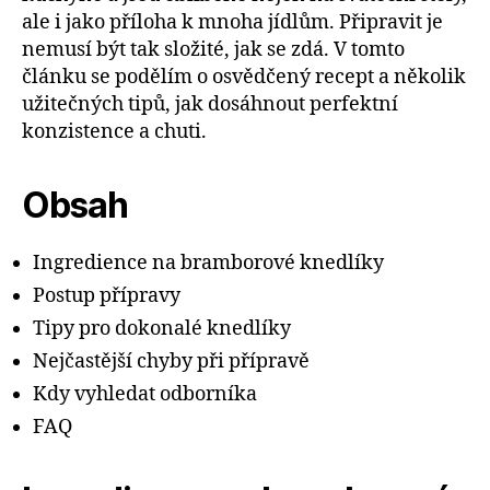
ale i jako příloha k mnoha jídlům. Připravit je
nemusí být tak složité, jak se zdá. V tomto
článku se podělím o osvědčený recept a několik
užitečných tipů, jak dosáhnout perfektní
konzistence a chuti.
Obsah
Ingredience na bramborové knedlíky
Postup přípravy
Tipy pro dokonalé knedlíky
Nejčastější chyby při přípravě
Kdy vyhledat odborníka
FAQ