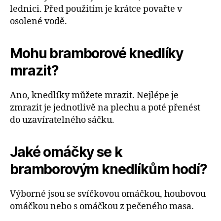
lednici. Před použitím je krátce povařte v
osolené vodě.
Mohu bramborové knedlíky
mrazit?
Ano, knedlíky můžete mrazit. Nejlépe je
zmrazit je jednotlivě na plechu a poté přenést
do uzavíratelného sáčku.
Jaké omáčky se k
bramborovým knedlíkům hodí?
Výborné jsou se svíčkovou omáčkou, houbovou
omáčkou nebo s omáčkou z pečeného masa.