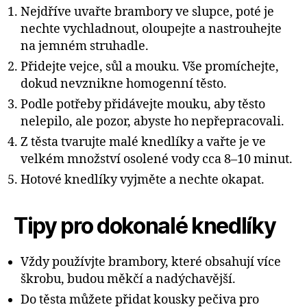
Nejdříve uvařte brambory ve slupce, poté je
nechte vychladnout, oloupejte a nastrouhejte
na jemném struhadle.
Přidejte vejce, sůl a mouku. Vše promíchejte,
dokud nevznikne homogenní těsto.
Podle potřeby přidávejte mouku, aby těsto
nelepilo, ale pozor, abyste ho nepřepracovali.
Z těsta tvarujte malé knedlíky a vařte je ve
velkém množství osolené vody cca 8–10 minut.
Hotové knedlíky vyjměte a nechte okapat.
Tipy pro dokonalé knedlíky
Vždy používjte brambory, které obsahují více
škrobu, budou měkčí a nadýchavější.
Do těsta můžete přidat kousky pečiva pro