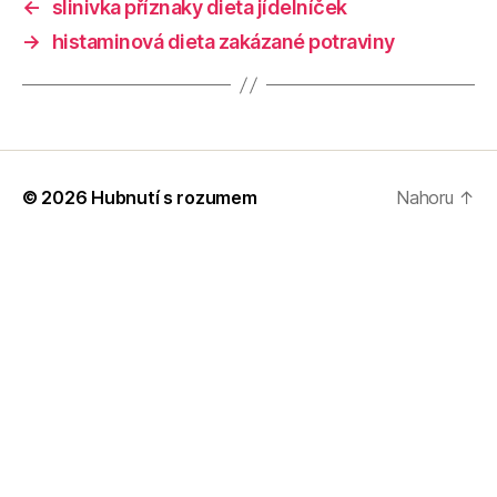
←
slinivka příznaky dieta jídelníček
→
histaminová dieta zakázané potraviny
© 2026
Hubnutí s rozumem
Nahoru
↑