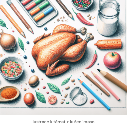
Ilustrace k tématu: kuřecí maso.