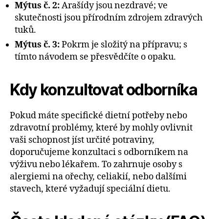
Mýtus č. 2:
Arašídy jsou nezdravé; ve
skutečnosti jsou přírodním zdrojem zdravých
tuků.
Mýtus č. 3:
Pokrm je složitý na přípravu; s
tímto návodem se přesvědčíte o opaku.
Kdy konzultovat odborníka
Pokud máte specifické dietní potřeby nebo
zdravotní problémy, které by mohly ovlivnit
vaši schopnost jíst určité potraviny,
doporučujeme konzultaci s odborníkem na
výživu nebo lékařem. To zahrnuje osoby s
alergiemi na ořechy, celiakií, nebo dalšími
stavech, které vyžadují speciální dietu.