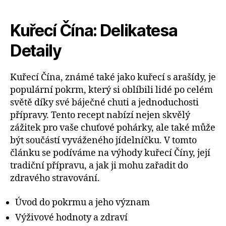
Kuřecí Čína: Delikatesa
Detaily
Kuřecí Čína, známé také jako kuřecí s arašídy, je
populární pokrm, který si oblíbili lidé po celém
světě díky své báječné chuti a jednoduchosti
přípravy. Tento recept nabízí nejen skvělý
zážitek pro vaše chuťové pohárky, ale také může
být součástí vyváženého jídelníčku. V tomto
článku se podíváme na výhody kuřecí Číny, její
tradiční přípravu, a jak ji mohu zařadit do
zdravého stravování.
Úvod do pokrmu a jeho význam
Výživové hodnoty a zdraví