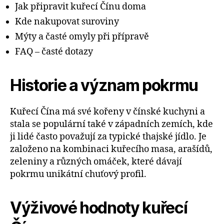
Jak připravit kuřecí Čínu doma
Kde nakupovat suroviny
Mýty a časté omyly při přípravě
FAQ – časté dotazy
Historie a význam pokrmu
Kuřecí Čína má své kořeny v čínské kuchyni a
stala se populární také v západních zemích, kde
ji lidé často považují za typické thajské jídlo. Je
založeno na kombinaci kuřecího masa, arašídů,
zeleniny a různých omáček, které dávají
pokrmu unikátní chuťový profil.
Výživové hodnoty kuřecí