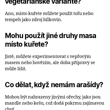
vegetariánské variantě?
Ano, místo kuřete můžete použít tofu nebo
tempeh jako zdroj bílkovin.
Mohu použít jiné druhy masa
místo kuřete?
Jistě, můžete experimentovat s vepřovým
masem nebo hovězím, ale doba přípravy se
může lišit.
Co dělat, když nemám arašídy?
Mohou být nahrazeny jinými ořechy, jako jsou
mandle nebo kešu, což dodá pokrmu zajímavou
chuť.