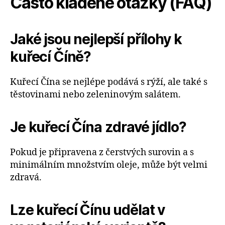
Často kladené otázky (FAQ)
Jaké jsou nejlepší přílohy k
kuřecí Číně?
Kuřecí Čína se nejlépe podává s rýží, ale také s
těstovinami nebo zeleninovým salátem.
Je kuřecí Čína zdravé jídlo?
Pokud je připravena z čerstvých surovin a s
minimálním množstvím oleje, může být velmi
zdravá.
Lze kuřecí Čínu udělat v