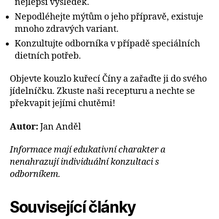
nejlepší výsledek.
Nepodléhejte mýtům o jeho přípravě, existuje
mnoho zdravých variant.
Konzultujte odborníka v případě speciálních
dietních potřeb.
Objevte kouzlo kuřecí Číny a zařaďte ji do svého
jídelníčku. Zkuste naši recepturu a nechte se
překvapit jejími chutěmi!
Autor:
Jan Anděl
Informace mají edukativní charakter a
nenahrazují individuální konzultaci s
odborníkem.
Související články