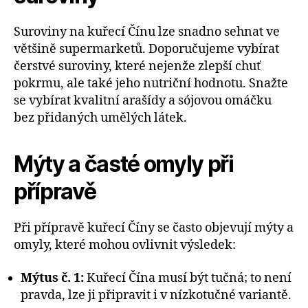
Suroviny na kuřecí Čínu lze snadno sehnat ve
většině supermarketů. Doporučujeme vybírat
čerstvé suroviny, které nejenže zlepší chuť
pokrmu, ale také jeho nutriční hodnotu. Snažte
se vybírat kvalitní arašídy a sójovou omáčku
bez přidaných umělých látek.
Mýty a časté omyly při
přípravě
Při přípravě kuřecí Číny se často objevují mýty a
omyly, které mohou ovlivnit výsledek:
Mýtus č. 1:
Kuřecí Čína musí být tučná; to není
pravda, lze ji připravit i v nízkotučné variantě.