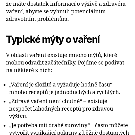
že máte dostatek informací o výživě a zdravém
vaření, abyste se vyhnuli potenciálním
zdravotním problémům.
Typické mýty o vaření
V oblasti vaření existuje mnoho mýtů, které
mohou odradit začátečníky. Pojďme se podívat
na některé z nich:
„Vaření je složité a vyžaduje hodně času“ –
mnoho receptů je jednoduchých a rychlých.
„Zdravé vaření není chutné“ – existuje
nespočet lahodných receptů pro zdravou
výživu.
„Je potřeba mít drahé suroviny“ – často můžete
vytvořit vynikající pokrmy z běžně dostupných