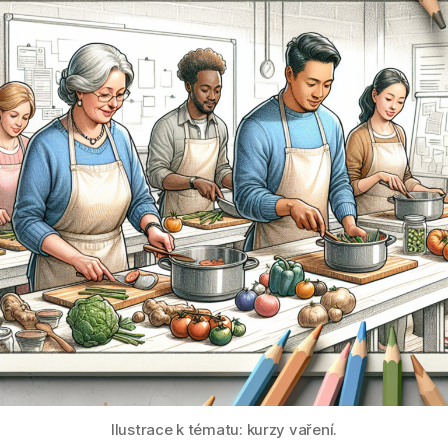
Ilustrace k tématu: kurzy vaření.