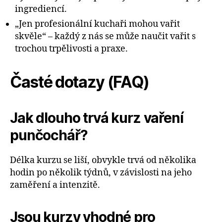
ingrediencí.
„Jen profesionální kuchaři mohou vařit
skvěle“ – každý z nás se může naučit vařit s
trochou trpělivosti a praxe.
Časté dotazy (FAQ)
Jak dlouho trvá kurz vaření
punčochář?
Délka kurzu se liší, obvykle trvá od několika
hodin po několik týdnů, v závislosti na jeho
zaměření a intenzitě.
Jsou kurzy vhodné pro