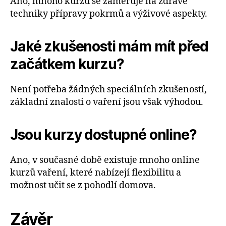
Ano, mnoho kurzů se zaměřuje na zdravé
techniky přípravy pokrmů a výživové aspekty.
Jaké zkušenosti mám mít před
začátkem kurzu?
Není potřeba žádných speciálních zkušeností,
základní znalosti o vaření jsou však výhodou.
Jsou kurzy dostupné online?
Ano, v současné době existuje mnoho online
kurzů vaření, které nabízejí flexibilitu a
možnost učit se z pohodlí domova.
Závěr