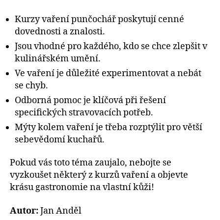
Kurzy vaření punčochář poskytují cenné
dovednosti a znalosti.
Jsou vhodné pro každého, kdo se chce zlepšit v
kulinářském umění.
Ve vaření je důležité experimentovat a nebát
se chyb.
Odborná pomoc je klíčová při řešení
specifických stravovacích potřeb.
Mýty kolem vaření je třeba rozptýlit pro větší
sebevědomí kuchařů.
Pokud vás toto téma zaujalo, nebojte se
vyzkoušet některý z kurzů vaření a objevte
krásu gastronomie na vlastní kůži!
Autor:
Jan Anděl