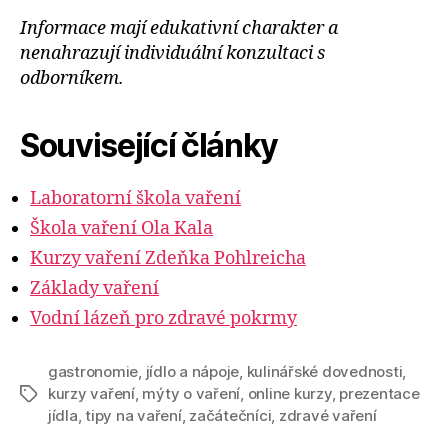
Informace mají edukativní charakter a
nenahrazují individuální konzultaci s
odborníkem.
Související články
Laboratorní škola vaření
Škola vaření Ola Kala
Kurzy vaření Zdeňka Pohlreicha
Základy vaření
Vodní lázeň pro zdravé pokrmy
gastronomie
,
jídlo a nápoje
,
kulinářské dovednosti
,
kurzy vaření
,
mýty o vaření
,
online kurzy
,
prezentace
Štítky
jídla
,
tipy na vaření
,
začátečníci
,
zdravé vaření