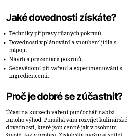
Jaké dovednosti získáte?
Techniky přípravy různých pokrmů.
Dovednosti v plánování a snoubení jídla s
nápoji.
Návrh a prezentace pokrmů.
Sebevědomí při vaření a experimentování s
ingrediencemi.
Proč je dobré se zúčastnit?
Účast na kurzech vaření punčochář nabízí
mnoho výhod. Pomáhá vám rozvíjet kulinářské
dovednosti, které jsou cenné jak v osobním
životě, tak v profesi. Získáváte možnost sdílet