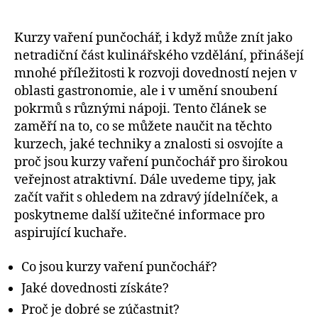
Kurzy vaření punčochář, i když může znít jako
netradiční část kulinářského vzdělání, přinášejí
mnohé příležitosti k rozvoji dovedností nejen v
oblasti gastronomie, ale i v umění snoubení
pokrmů s různými nápoji. Tento článek se
zaměří na to, co se můžete naučit na těchto
kurzech, jaké techniky a znalosti si osvojíte a
proč jsou kurzy vaření punčochář pro širokou
veřejnost atraktivní. Dále uvedeme tipy, jak
začít vařit s ohledem na zdravý jídelníček, a
poskytneme další užitečné informace pro
aspirující kuchaře.
Co jsou kurzy vaření punčochář?
Jaké dovednosti získáte?
Proč je dobré se zúčastnit?