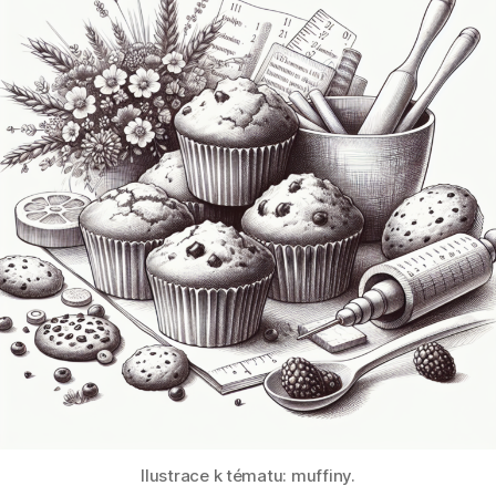
Ilustrace k tématu: muffiny.