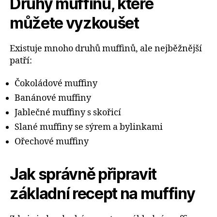
Druhy muffinů, které
můžete vyzkoušet
Existuje mnoho druhů muffinů, ale nejběžnější
patří:
Čokoládové muffiny
Banánové muffiny
Jablečné muffiny s skořicí
Slané muffiny se sýrem a bylinkami
Ořechové muffiny
Jak správně připravit
základní recept na muffiny