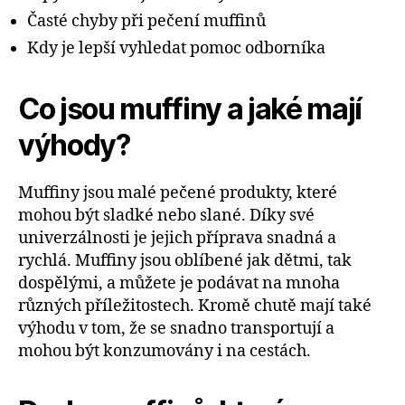
Časté chyby při pečení muffinů
Kdy je lepší vyhledat pomoc odborníka
Co jsou muffiny a jaké mají
výhody?
Muffiny jsou malé pečené produkty, které
mohou být sladké nebo slané. Díky své
univerzálnosti je jejich příprava snadná a
rychlá. Muffiny jsou oblíbené jak dětmi, tak
dospělými, a můžete je podávat na mnoha
různých příležitostech. Kromě chutě mají také
výhodu v tom, že se snadno transportují a
mohou být konzumovány i na cestách.