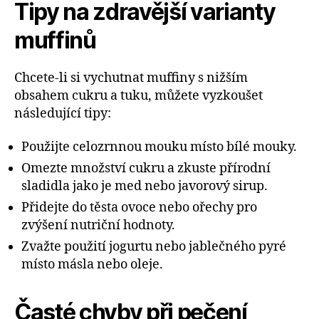
Tipy na zdravější varianty
muffinů
Chcete-li si vychutnat muffiny s nižším
obsahem cukru a tuku, můžete vyzkoušet
následující tipy:
Použijte celozrnnou mouku místo bílé mouky.
Omezte množství cukru a zkuste přírodní
sladidla jako je med nebo javorový sirup.
Přidejte do těsta ovoce nebo ořechy pro
zvýšení nutriční hodnoty.
Zvažte použití jogurtu nebo jablečného pyré
místo másla nebo oleje.
Časté chyby při pečení