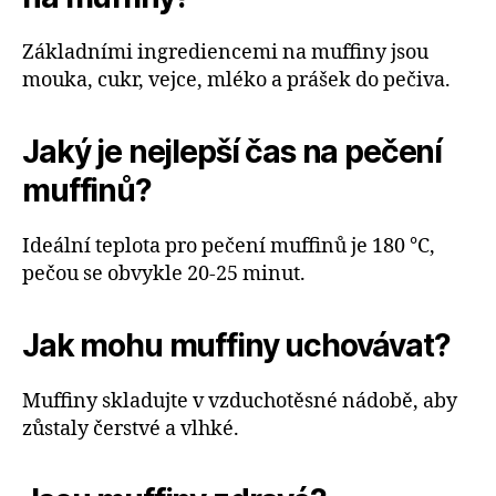
Základními ingrediencemi na muffiny jsou
mouka, cukr, vejce, mléko a prášek do pečiva.
Jaký je nejlepší čas na pečení
muffinů?
Ideální teplota pro pečení muffinů je 180 °C,
pečou se obvykle 20-25 minut.
Jak mohu muffiny uchovávat?
Muffiny skladujte v vzduchotěsné nádobě, aby
zůstaly čerstvé a vlhké.