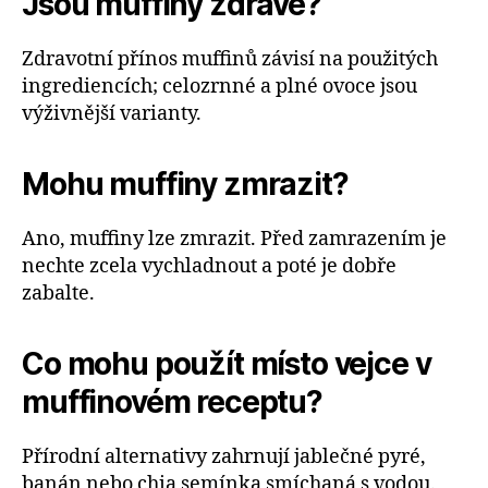
Jsou muffiny zdravé?
Zdravotní přínos muffinů závisí na použitých
ingrediencích; celozrnné a plné ovoce jsou
výživnější varianty.
Mohu muffiny zmrazit?
Ano, muffiny lze zmrazit. Před zamrazením je
nechte zcela vychladnout a poté je dobře
zabalte.
Co mohu použít místo vejce v
muffinovém receptu?
Přírodní alternativy zahrnují jablečné pyré,
banán nebo chia semínka smíchaná s vodou.