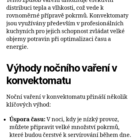
Tento způsob vaření umožňuje efektivní
distribuci tepla a vlhkosti, což vede k
rovnoměrné přípravě pokrmů. Konvektomaty
jsou využívány především v profesionálních
kuchyních pro jejich schopnost zvládat velké
objemy potravin při optimalizaci času a
energie.
Výhody nočního vaření v
konvektomatu
Noční vaření v konvektomatu přináší několik
klíčových výhod:
Úspora času:
V noci, kdy je nízký provoz,
můžete připravit velké množství pokrmů,
které budou čerstvé k servírování během dne.