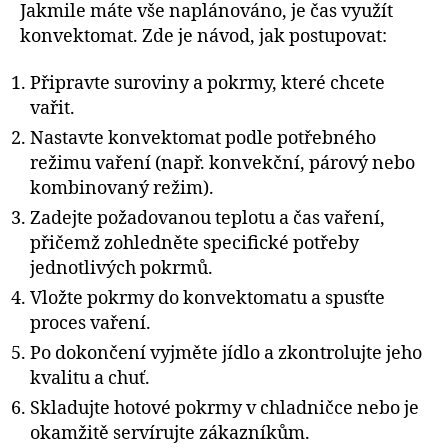
Jakmile máte vše naplánováno, je čas využít
konvektomat. Zde je návod, jak postupovat:
Připravte suroviny a pokrmy, které chcete
vařit.
Nastavte konvektomat podle potřebného
režimu vaření (např. konvekční, párový nebo
kombinovaný režim).
Zadejte požadovanou teplotu a čas vaření,
přičemž zohledněte specifické potřeby
jednotlivých pokrmů.
Vložte pokrmy do konvektomatu a spusťte
proces vaření.
Po dokončení vyjměte jídlo a zkontrolujte jeho
kvalitu a chuť.
Skladujte hotové pokrmy v chladničce nebo je
okamžitě servírujte zákazníkům.