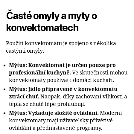
Časté omyly a myty o
konvektomatech
Použití konvektomatu je spojeno s několika
častými omyly:
Mýtus: Konvektomat je určen pouze pro
profesionální kuchyně.
Ve skutečnosti mohou
konvektomaty používat i domácí kuchaři.
Mýtus: Jídlo připravené v konvektomatu
ztrácí chuť.
Naopak, díky zachovaní vlhkosti a
tepla se chutě lépe prohlubují.
Mýtus: Vyžaduje složité ovládání.
Moderní
konvektomaty mají uživatelsky přívětivé
ovládání a přednastavené programy.