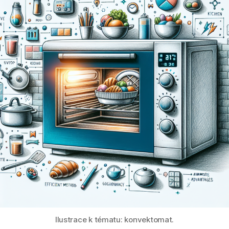
Ilustrace k tématu: konvektomat.