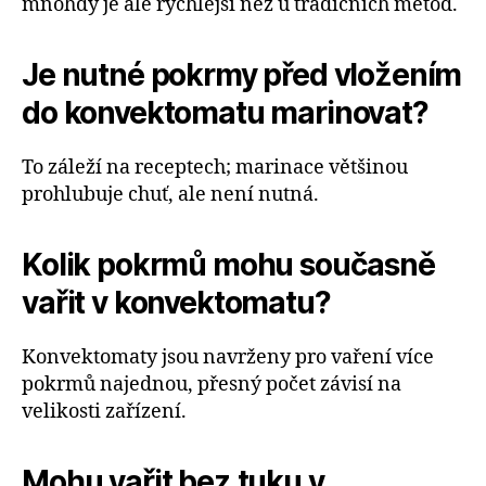
mnohdy je ale rychlejší než u tradičních metod.
Je nutné pokrmy před vložením
do konvektomatu marinovat?
To záleží na receptech; marinace většinou
prohlubuje chuť, ale není nutná.
Kolik pokrmů mohu současně
vařit v konvektomatu?
Konvektomaty jsou navrženy pro vaření více
pokrmů najednou, přesný počet závisí na
velikosti zařízení.
Mohu vařit bez tuku v