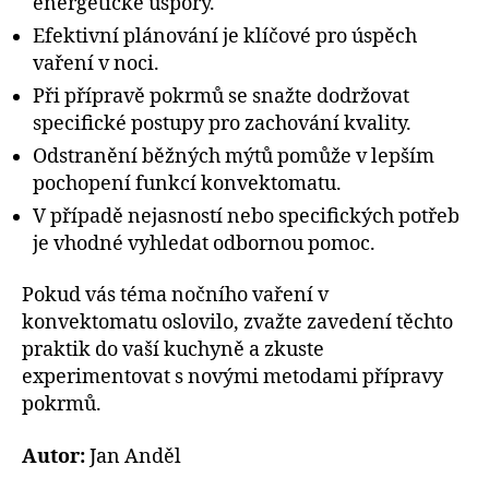
energetické úspory.
Efektivní plánování je klíčové pro úspěch
vaření v noci.
Při přípravě pokrmů se snažte dodržovat
specifické postupy pro zachování kvality.
Odstranění běžných mýtů pomůže v lepším
pochopení funkcí konvektomatu.
V případě nejasností nebo specifických potřeb
je vhodné vyhledat odbornou pomoc.
Pokud vás téma nočního vaření v
konvektomatu oslovilo, zvažte zavedení těchto
praktik do vaší kuchyně a zkuste
experimentovat s novými metodami přípravy
pokrmů.
Autor:
Jan Anděl