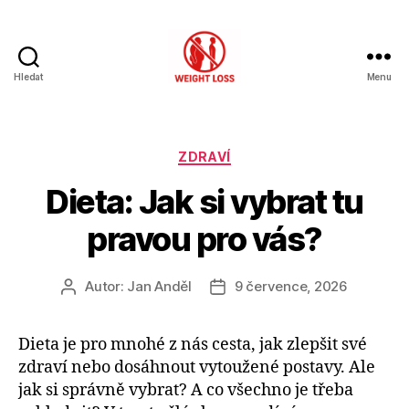
Hledat
Menu
Hubnutí
s
rozumem
Rubriky
ZDRAVÍ
Dieta: Jak si vybrat tu
pravou pro vás?
Autor:
Jan Anděl
9 července, 2026
Autor
Datum
příspěvku
příspěvku
Dieta je pro mnohé z nás cesta, jak zlepšit své
zdraví nebo dosáhnout vytoužené postavy. Ale
jak si správně vybrat? A co všechno je třeba