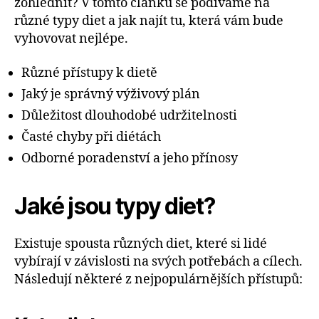
zohlednit? V tomto článku se podíváme na
různé typy diet a jak najít tu, která vám bude
vyhovovat nejlépe.
Různé přístupy k dietě
Jaký je správný výživový plán
Důležitost dlouhodobé udržitelnosti
Časté chyby při diétách
Odborné poradenství a jeho přínosy
Jaké jsou typy diet?
Existuje spousta různých diet, které si lidé
vybírají v závislosti na svých potřebách a cílech.
Následují některé z nejpopulárnějších přístupů: