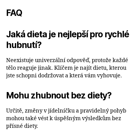
FAQ
Jaká dieta je nejlepší pro rychlé
hubnutí?
Neexistuje univerzální odpověď, protože každé
tělo reaguje jinak. Klíčem je najít dietu, kterou
jste schopni dodržovat a která vám vyhovuje.
Mohu zhubnout bez diety?
Určitě, změny v jídelníčku a pravidelný pohyb
mohou také vést k úspěšným výsledkům bez
přísné diety.