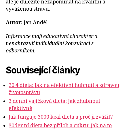
ale je důležité nezapomínat na kvalitní a
vyváženou stravu.
Autor:
Jan Anděl
Informace mají edukativní charakter a
nenahrazují individuální konzultaci s
odborníkem.
Související články
20 4 dieta: Jak na efektivní hubnutí a zdravou
životosprávu
3 denní vajíčková dieta: Jak zhubnout
efektivně
Jak funguje 3000 kcal dieta a proč ji zvážit?
30denní dieta bez příloh a cukru: Jak na to