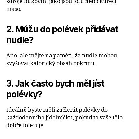
zdroje bílkovin, jako jsou tofu nebo kuřecí
maso.
2. Můžu do polévek přidávat
nudle?
Ano, ale mějte na paměti, že nudle mohou
zvyšovat kalorický obsah pokrmu.
3. Jak často bych měl jíst
polévky?
Ideálně byste měli začlenit polévky do
každodenního jídelníčku, pokud to vaše tělo
dobře toleruje.