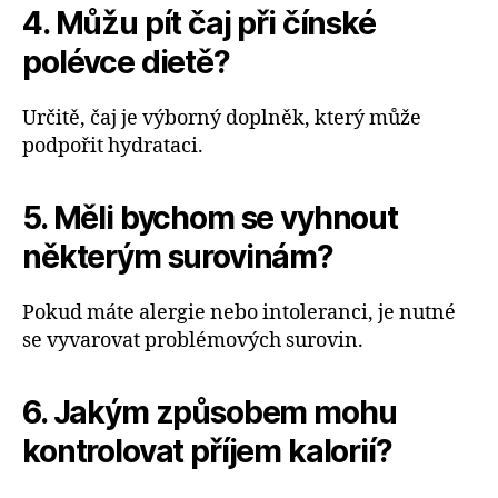
4. Můžu pít čaj při čínské
polévce dietě?
Určitě, čaj je výborný doplněk, který může
podpořit hydrataci.
5. Měli bychom se vyhnout
některým surovinám?
Pokud máte alergie nebo intoleranci, je nutné
se vyvarovat problémových surovin.
6. Jakým způsobem mohu
kontrolovat příjem kalorií?