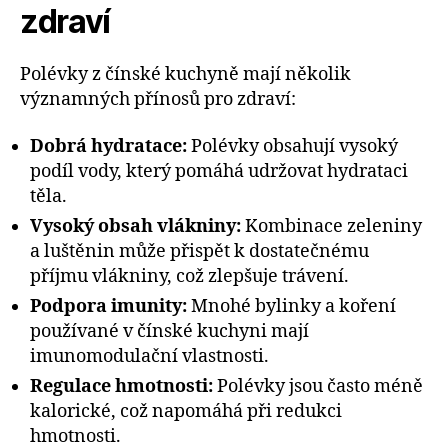
zdraví
Polévky z čínské kuchyně mají několik
významných přínosů pro zdraví:
Dobrá hydratace:
Polévky obsahují vysoký
podíl vody, který pomáhá udržovat hydrataci
těla.
Vysoký obsah vlákniny:
Kombinace zeleniny
a luštěnin může přispět k dostatečnému
příjmu vlákniny, což zlepšuje trávení.
Podpora imunity:
Mnohé bylinky a koření
používané v čínské kuchyni mají
imunomodulační vlastnosti.
Regulace hmotnosti:
Polévky jsou často méně
kalorické, což napomáhá při redukci
hmotnosti.