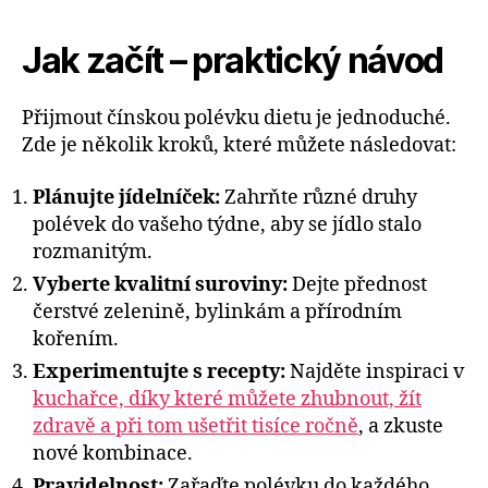
Jak začít – praktický návod
Přijmout čínskou polévku dietu je jednoduché.
Zde je několik kroků, které můžete následovat:
Plánujte jídelníček:
Zahrňte různé druhy
polévek do vašeho týdne, aby se jídlo stalo
rozmanitým.
Vyberte kvalitní suroviny:
Dejte přednost
čerstvé zelenině, bylinkám a přírodním
kořením.
Experimentujte s recepty:
Najděte inspiraci v
kuchařce, díky které můžete zhubnout, žít
zdravě a při tom ušetřit tisíce ročně
, a zkuste
nové kombinace.
Pravidelnost:
Zařaďte polévku do každého