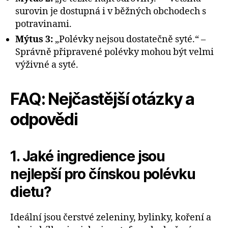
surovin je dostupná i v běžných obchodech s
potravinami.
Mýtus 3:
„Polévky nejsou dostatečně syté.“ –
Správně připravené polévky mohou být velmi
výživné a syté.
FAQ: Nejčastější otázky a
odpovědi
1. Jaké ingredience jsou
nejlepší pro čínskou polévku
dietu?
Ideální jsou čerstvé zeleniny, bylinky, koření a