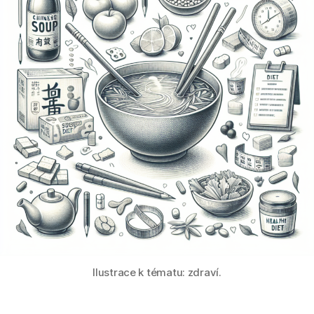
Ilustrace k tématu: zdraví.