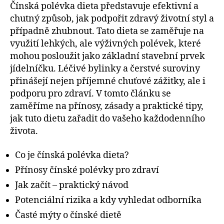
Čínská polévka dieta představuje efektivní a
chutný způsob, jak podpořit zdravý životní styl a
případně zhubnout. Tato dieta se zaměřuje na
využití lehkých, ale výživných polévek, které
mohou posloužit jako základní stavební prvek
jídelníčku. Léčivé bylinky a čerstvé suroviny
přinášejí nejen příjemné chuťové zážitky, ale i
podporu pro zdraví. V tomto článku se
zaměříme na přínosy, zásady a praktické tipy,
jak tuto dietu zařadit do vašeho každodenního
života.
Co je čínská polévka dieta?
Přínosy čínské polévky pro zdraví
Jak začít – praktický návod
Potenciální rizika a kdy vyhledat odborníka
Časté mýty o čínské dietě