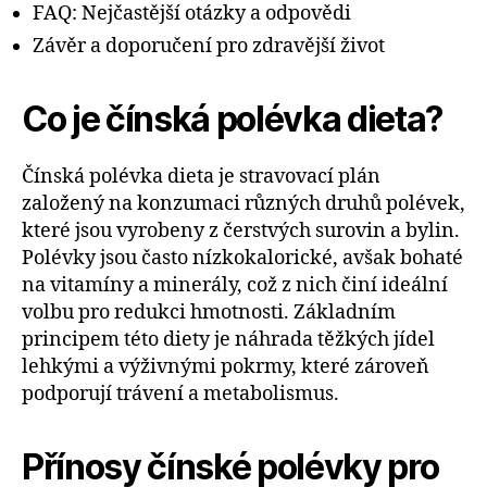
FAQ: Nejčastější otázky a odpovědi
Závěr a doporučení pro zdravější život
Co je čínská polévka dieta?
Čínská polévka dieta je stravovací plán
založený na konzumaci různých druhů polévek,
které jsou vyrobeny z čerstvých surovin a bylin.
Polévky jsou často nízkokalorické, avšak bohaté
na vitamíny a minerály, což z nich činí ideální
volbu pro redukci hmotnosti. Základním
principem této diety je náhrada těžkých jídel
lehkými a výživnými pokrmy, které zároveň
podporují trávení a metabolismus.
Přínosy čínské polévky pro