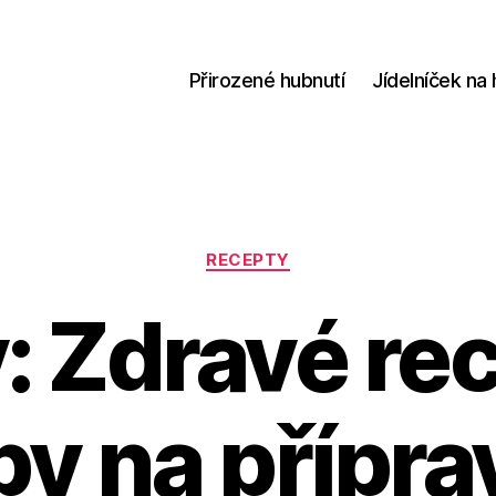
Přirozené hubnutí
Jídelníček na 
Rubriky
RECEPTY
: Zdravé rec
ipy na přípra