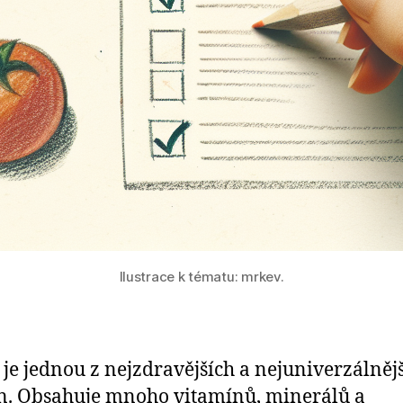
Ilustrace k tématu: mrkev.
je jednou z nejzdravějších a nejuniverzálněj
n. Obsahuje mnoho vitamínů, minerálů a