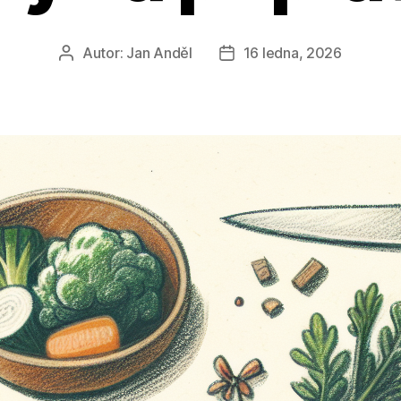
Autor:
Jan Anděl
16 ledna, 2026
Autor
Datum
příspěvku
příspěvku