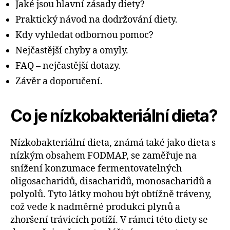
Jaké jsou hlavní zásady diety?
Praktický návod na dodržování diety.
Kdy vyhledat odbornou pomoc?
Nejčastější chyby a omyly.
FAQ – nejčastější dotazy.
Závěr a doporučení.
Co je nízkobakteriální dieta?
Nízkobakteriální dieta, známá také jako dieta s
nízkým obsahem FODMAP, se zaměřuje na
snížení konzumace fermentovatelných
oligosacharidů, disacharidů, monosacharidů a
polyolů. Tyto látky mohou být obtížně tráveny,
což vede k nadměrné produkci plynů a
zhoršení trávicích potíží. V rámci této diety se