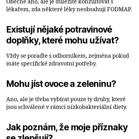
Obecně ano, ale je důležité konzultovat s
lékařem, zda některé léky neobsahují FODMAP.
Existují nějaké potravinové
doplňky, které mohu užívat?
Vždy se poraďte s odborníkem, zejména pokud
máte specifické zdravotní potřeby.
Mohu jíst ovoce a zeleninu?
Ano, ale je třeba vybírat pouze ty druhy, které
jsou schválené v rámci nízkobakteriální diety.
Jak poznám, že moje příznaky
se zlepšují?