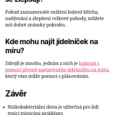
Pokud zaznamenáte snížení bolestí břicha,
nadýmání a zlepšení celkové pohody, můžete
mít dobré známky pokroku.
Kde mohu najít jídelníček na
míru?
Zdrojů je mnoho, jedním z nich je
hubnutí s
pomocí přesně nastaveného jídelníčku na míru
,
který vám může pomoci s plánováním.
Závěr
Nízkobakteriální dieta je užitečná pro lidi
trpící trávicími problémy.