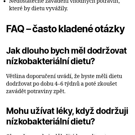
Nedostatečné zavádění vhodných potravin,
které by dietu vyvážily.
FAQ – často kladené otázky
Jak dlouho bych měl dodržovat
nízkobakteriální dietu?
Většina doporučení uvádí, že byste měli dietu
dodržovat po dobu 4–6 týdnů a poté zkoušet
zavádět potraviny zpět.
Mohu užívat léky, když dodržuji
nízkobakteriální dietu?