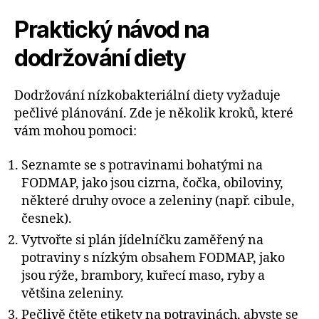
Praktický návod na
dodržování diety
Dodržování nízkobakteriální diety vyžaduje
pečlivé plánování. Zde je několik kroků, které
vám mohou pomoci:
Seznamte se s potravinami bohatými na
FODMAP, jako jsou cizrna, čočka, obiloviny,
některé druhy ovoce a zeleniny (např. cibule,
česnek).
Vytvořte si plán jídelníčku zaměřený na
potraviny s nízkým obsahem FODMAP, jako
jsou rýže, brambory, kuřecí maso, ryby a
většina zeleniny.
Pečlivě čtěte etikety na potravinách, abyste se