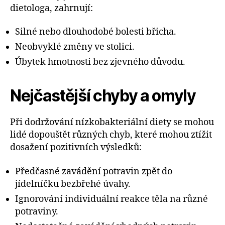
dietologa, zahrnují:
Silné nebo dlouhodobé bolesti břicha.
Neobvyklé změny ve stolici.
Úbytek hmotnosti bez zjevného důvodu.
Nejčastější chyby a omyly
Při dodržování nízkobakteriální diety se mohou
lidé dopouštět různých chyb, které mohou ztížit
dosažení pozitivních výsledků:
Předčasné zavádění potravin zpět do
jídelníčku bezbřehé úvahy.
Ignorování individuální reakce těla na různé
potraviny.