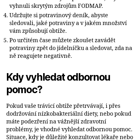
vyhnuli skrytým zdrojům FODMAP.
Udržujte si potravinový deník, abyste
sledovali, jaké potraviny a v jakém množství
vám způsobují obtíže.
Po určitém čase můžete zkoušet zavádět
potraviny zpět do jídelníčku a sledovat, zda na
ně reagujete negativně.
Kdy vyhledat odbornou
pomoc?
Pokud vaše trávicí obtíže přetrvávají, i přes
dodržování nízkobakteriální diety, nebo pokud
máte podezření na vážnější zdravotní
problémy, je vhodné vyhledat odbornou pomoc.
Situace, kdy je důležité konzultovat lékaře nebo