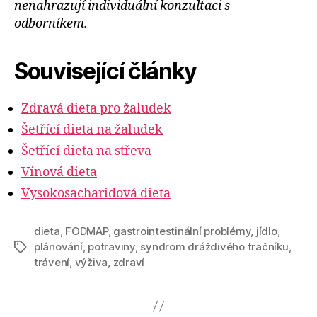
nenahrazují individuální konzultaci s
odborníkem.
Související články
Zdravá dieta pro žaludek
Šetřící dieta na žaludek
Šetřící dieta na střeva
Vínová dieta
Vysokosacharidová dieta
dieta
,
FODMAP
,
gastrointestinální problémy
,
jídlo
,
plánování
,
potraviny
,
syndrom dráždivého tračníku
,
Štítky
trávení
,
výživa
,
zdraví