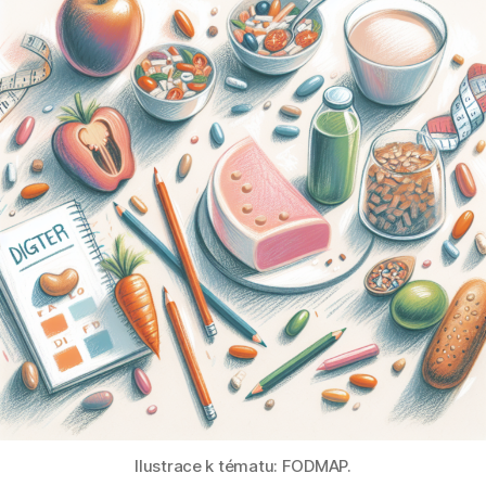
Ilustrace k tématu: FODMAP.