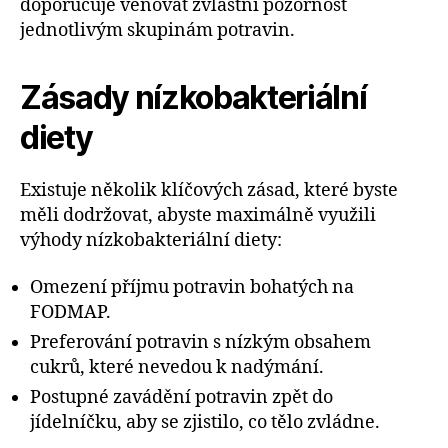
doporučuje věnovat zvláštní pozornost
jednotlivým skupinám potravin.
Zásady nízkobakteriální
diety
Existuje několik klíčových zásad, které byste
měli dodržovat, abyste maximálně využili
výhody nízkobakteriální diety:
Omezení příjmu potravin bohatých na
FODMAP.
Preferování potravin s nízkým obsahem
cukrů, které nevedou k nadýmání.
Postupné zavádění potravin zpět do
jídelníčku, aby se zjistilo, co tělo zvládne.