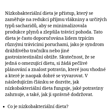
Nízkobakteriální dieta je přístup, který se
zaměřuje na redukci příjmu vlákniny a určitých
typů sacharidů, aby se minimalizovala
produkce plynů a zlepšila trávicí pohoda. Tato
dieta je často doporučována lidem trpícím
různými trávicími poruchami, jako je syndrom
dráždivého tračníku nebo jiné
gastrointestinální obtíže. Skutečnost, že se
jedná o omezující dietu, si žádá pečlivé
plánování a znalost potravin, které jsou vhodné
a které je naopak dobré se vyvarovat. V
následujícím článku se dozvíte, jak
nízkobakteriální dieta funguje, jaké potraviny
zahrnuje, a také, jak ji správně dodržovat.
Co je nízkobakteriální dieta?