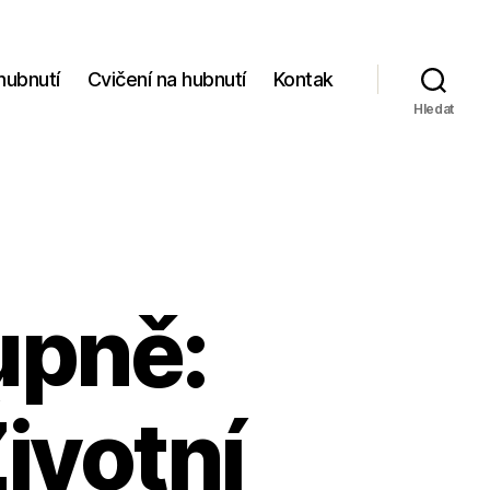
hubnutí
Cvičení na hubnutí
Kontak
Hledat
tupně:
ivotní