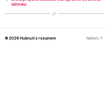
slinivku
© 2026
Hubnutí s rozumem
Nahoru
↑