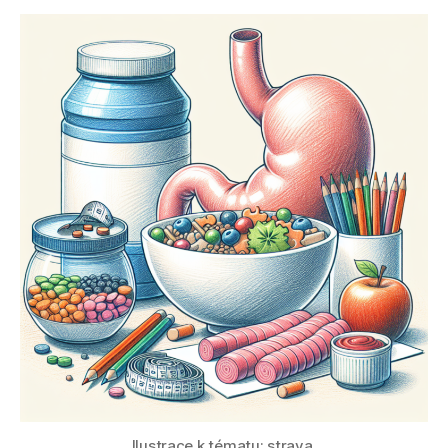
Ilustrace k tématu: strava.