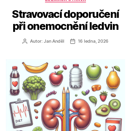
Stravovací doporučení
při onemocnění ledvin
Autor:
Jan Anděl
16 ledna, 2026
Autor
Datum
příspěvku
příspěvku