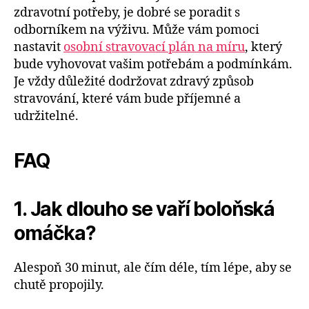
zdravotní potřeby, je dobré se poradit s
odborníkem na výživu. Může vám pomoci
nastavit
osobní stravovací plán na míru
, který
bude vyhovovat vašim potřebám a podmínkám.
Je vždy důležité dodržovat zdravý způsob
stravování, které vám bude příjemné a
udržitelné.
FAQ
1. Jak dlouho se vaří boloňská
omáčka?
Alespoň 30 minut, ale čím déle, tím lépe, aby se
chutě propojily.