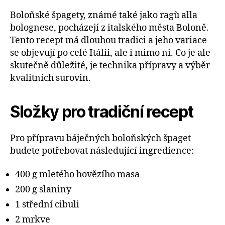
Boloňské špagety, známé také jako ragù alla
bolognese, pocházejí z italského města Boloně.
Tento recept má dlouhou tradici a jeho variace
se objevují po celé Itálii, ale i mimo ni. Co je ale
skutečně důležité, je technika přípravy a výběr
kvalitních surovin.
Složky pro tradiční recept
Pro přípravu báječných boloňských špaget
budete potřebovat následující ingredience:
400 g mletého hovězího masa
200 g slaniny
1 střední cibuli
2 mrkve