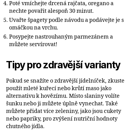
Poté vmíchejte drcená rajčata, oregano a
nechte povařit alespoň 30 minut.
Uvařte špagety podle návodu a podávejte je s
omáčkou na vrchu.
Posypejte nastrouhaným parmezánem a
můžete servírovat!
Tipy pro zdravější varianty
Pokud se snažíte o zdravější jídelníček, zkuste
použít mleté kuřecí nebo krůtí maso jako
alternativu k hovězímu. Místo slaniny volíte
šunku nebo ji můžete úplně vynechat. Také
můžete přidat více zeleniny, jako jsou cukety
nebo papriky, pro zvýšení nutriční hodnoty
chutného jídla.