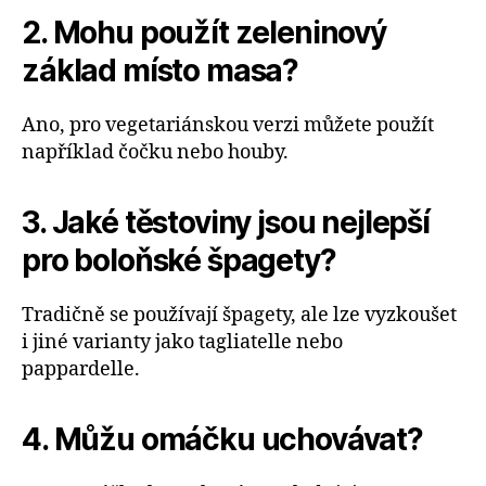
2. Mohu použít zeleninový
základ místo masa?
Ano, pro vegetariánskou verzi můžete použít
například čočku nebo houby.
3. Jaké těstoviny jsou nejlepší
pro boloňské špagety?
Tradičně se používají špagety, ale lze vyzkoušet
i jiné varianty jako tagliatelle nebo
pappardelle.
4. Můžu omáčku uchovávat?