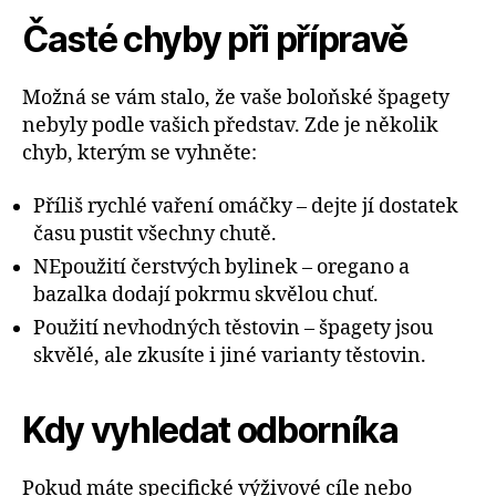
Časté chyby při přípravě
Možná se vám stalo, že vaše boloňské špagety
nebyly podle vašich představ. Zde je několik
chyb, kterým se vyhněte:
Příliš rychlé vaření omáčky – dejte jí dostatek
času pustit všechny chutě.
NEpoužití čerstvých bylinek – oregano a
bazalka dodají pokrmu skvělou chuť.
Použití nevhodných těstovin – špagety jsou
skvělé, ale zkusíte i jiné varianty těstovin.
Kdy vyhledat odborníka
Pokud máte specifické výživové cíle nebo