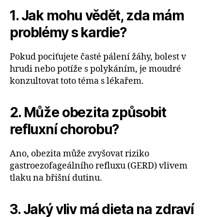
1. Jak mohu vědět, zda mám
problémy s kardie?
Pokud pociťujete časté pálení žáhy, bolest v
hrudi nebo potíže s polykáním, je moudré
konzultovat toto téma s lékařem.
2. Může obezita způsobit
refluxní chorobu?
Ano, obezita může zvyšovat riziko
gastroezofageálního refluxu (GERD) vlivem
tlaku na břišní dutinu.
3. Jaký vliv má dieta na zdraví