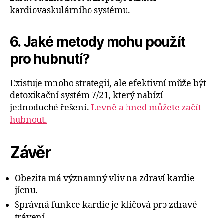
kardiovaskulárního systému.
6. Jaké metody mohu použít
pro hubnutí?
Existuje mnoho strategií, ale efektivní může být
detoxikační systém 7/21, který nabízí
jednoduché řešení.
Levně a hned můžete začít
hubnout.
Závěr
Obezita má významný vliv na zdraví kardie
jícnu.
Správná funkce kardie je klíčová pro zdravé
trávení.