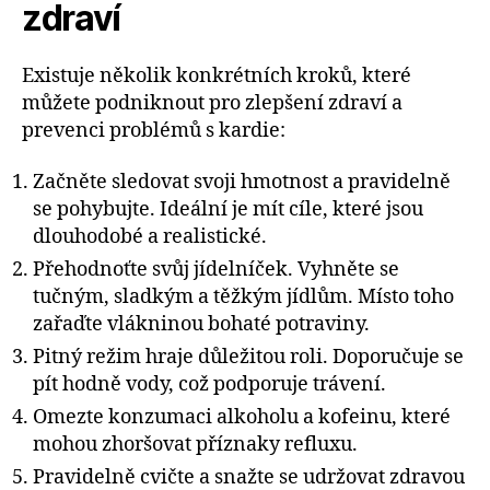
zdraví
Existuje několik konkrétních kroků, které
můžete podniknout pro zlepšení zdraví a
prevenci problémů s kardie:
Začněte sledovat svoji hmotnost a pravidelně
se pohybujte. Ideální je mít cíle, které jsou
dlouhodobé a realistické.
Přehodnoťte svůj jídelníček. Vyhněte se
tučným, sladkým a těžkým jídlům. Místo toho
zařaďte vlákninou bohaté potraviny.
Pitný režim hraje důležitou roli. Doporučuje se
pít hodně vody, což podporuje trávení.
Omezte konzumaci alkoholu a kofeinu, které
mohou zhoršovat příznaky refluxu.
Pravidelně cvičte a snažte se udržovat zdravou