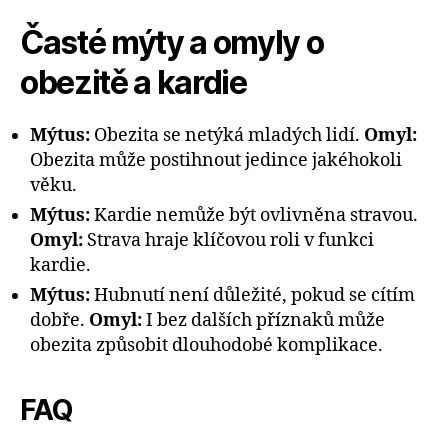
Časté mýty a omyly o
obezitě a kardie
Mýtus:
Obezita se netýká mladých lidí.
Omyl:
Obezita může postihnout jedince jakéhokoli
věku.
Mýtus:
Kardie nemůže být ovlivněna stravou.
Omyl:
Strava hraje klíčovou roli v funkci
kardie.
Mýtus:
Hubnutí není důležité, pokud se cítím
dobře.
Omyl:
I bez dalších příznaků může
obezita způsobit dlouhodobé komplikace.
FAQ