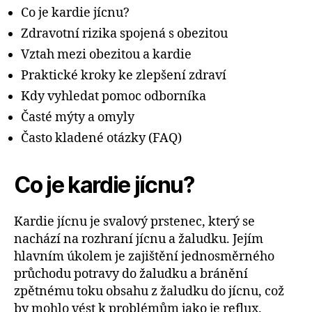
Co je kardie jícnu?
Zdravotní rizika spojená s obezitou
Vztah mezi obezitou a kardie
Praktické kroky ke zlepšení zdraví
Kdy vyhledat pomoc odborníka
Časté mýty a omyly
Často kladené otázky (FAQ)
Co je kardie jícnu?
Kardie jícnu je svalový prstenec, který se
nachází na rozhraní jícnu a žaludku. Jejím
hlavním úkolem je zajištění jednosměrného
průchodu potravy do žaludku a bránění
zpětnému toku obsahu z žaludku do jícnu, což
by mohlo vést k problémům jako je reflux.