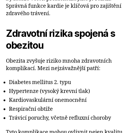
Správná funkce kardie je klíčová pro zajištění
zdravého trávení.
Zdravotní rizika spojená s
obezitou
Obezita zvyšuje riziko mnoha zdravotních
komplikací. Mezi nejzávažnější patří:
Diabetes mellitus 2. typu
Hypertenze (vysoký krevní tlak)
Kardiovaskulární onemocnění
Respirační obtíže
Trávicí poruchy, včetně refluxní choroby
Tyto komplikace mohou ovlivnit nejen kvalitu