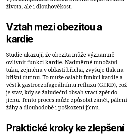
života, ale i dlouhověkost.
Vztah mezi obezitou a
kardie
Studie ukazují, že obezita může významně
ovlivnit funkci kardie. Nadměrné množství
tuku, zejména v oblasti břicha, zvyšuje tlak na
břišní dutinu. To může oslabit funkci kardie a
vést k gastroezofageálnímu refluxu (GERD), což
je stav, kdy se žaludeční obsah vrací zpět do
jícnu. Tento proces může způsobit zánět, pálení
žáhy a dlouhodobě i poškození jícnu.
Praktické kroky ke zlepšení