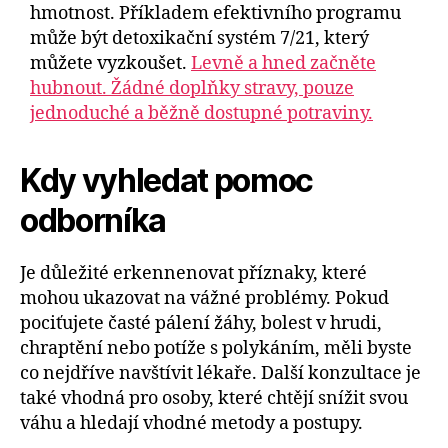
hmotnost. Příkladem efektivního programu
může být detoxikační systém 7/21, který
můžete vyzkoušet.
Levně a hned začněte
hubnout. Žádné doplňky stravy, pouze
jednoduché a běžně dostupné potraviny.
Kdy vyhledat pomoc
odborníka
Je důležité erkennenovat příznaky, které
mohou ukazovat na vážné problémy. Pokud
pociťujete časté pálení žáhy, bolest v hrudi,
chraptění nebo potíže s polykáním, měli byste
co nejdříve navštívit lékaře. Další konzultace je
také vhodná pro osoby, které chtějí snížit svou
váhu a hledají vhodné metody a postupy.