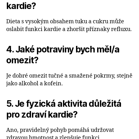
kardie?
Dieta s vysokým obsahem tuku a cukru může
oslabit funkci kardie a zhoršit příznaky refluxu.
4. Jaké potraviny bych měl/a
omezit?
Je dobré omezit tučné a smažené pokrmy, stejně
jako alkohol a kofein.
5. Je fyzická aktivita důležitá
pro zdraví kardie?
Ano, pravidelný pohyb pomáhá udržovat
zdravou hmotnost a zlepšuje funkci